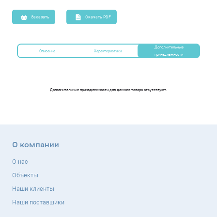
Заказать
Скачать PDF
Дополнительные
Описание
Характеристики
принадлежности
Дополнительные принадлежности для данного товара отсутствуют.
О компании
О нас
Объекты
Наши клиенты
Наши поставщики